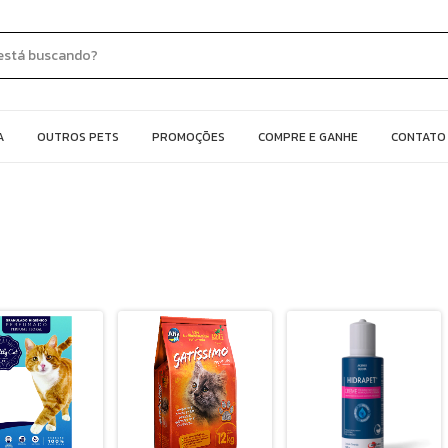
A
OUTROS PETS
PROMOÇÕES
COMPRE E GANHE
CONTATO