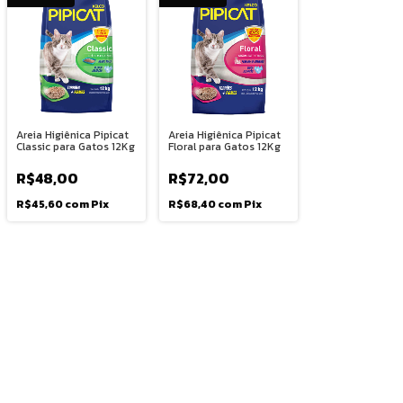
Areia Higiênica Pipicat
Areia Higiênica Pipicat
Classic para Gatos 12Kg
Floral para Gatos 12Kg
R$48,00
R$72,00
R$45,60
com
Pix
R$68,40
com
Pix