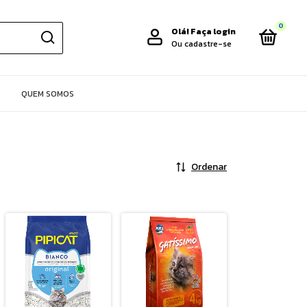
0
Olá!
Faça login
Ou cadastre-se
QUEM SOMOS
Ordenar